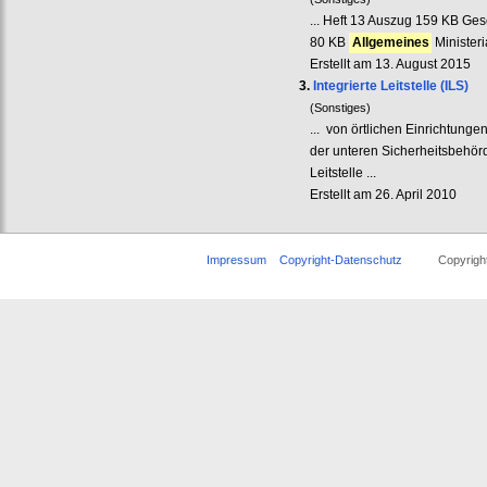
... Heft 13 Auszug 159 KB Gese
80 KB
Allgemeines
Minister
Erstellt am 13. August 2015
3.
Integrierte Leitstelle (ILS)
(Sonstiges)
... von örtlichen Einrichtunge
der unteren Sicherheitsbehö
Leitstelle ...
Erstellt am 26. April 2010
Impressum
Copyright-Datenschutz
Copyright ©