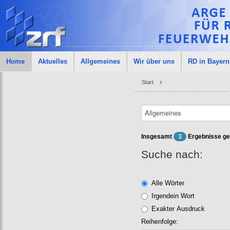
Home
Aktuelles
Allgemeines
Wir über uns
RD in Bayern
Start
Insgesamt
3
Ergebnisse ge
Suche nach:
Alle Wörter
Irgendein Wort
Exakter Ausdruck
Reihenfolge: