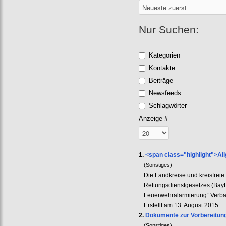
Nur Suchen:
Kategorien
Kontakte
Beiträge
Newsfeeds
Schlagwörter
Anzeige #
1.
<span class="highlight">A
(Sonstiges)
Die Landkreise und kreisfreie
Rettungsdienstgesetzes (Bay
Feuerwehralarmierung“ Verban
Erstellt am 13. August 2015
2.
Dokumente zur Vorbereitun
(Sonstiges)