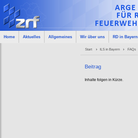
Home
Aktuelles
Allgemeines
Wir über uns
RD in Bayern
Start
ILS in Bayern
FAQs
Beitrag
Inhalte folgen in Kürze.