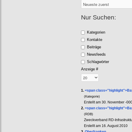
Nur Suchen:
Kategorien
Kontakte
Beiträge
Newsfeeds
Schlagwörter
Anzeige #
1.
<span class="highlight">B
(Kategorie)
Erstellt am 30. November -00
2.
<span class="highlight">B
(RDB)
Zweckverband RD-Infrastruktur
Erstellt am 16. August 2010
3.
Oberfranken