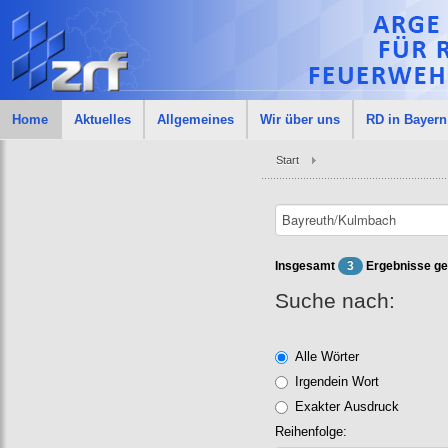
Home
Aktuelles
Allgemeines
Wir über uns
RD in Bayern
Start
Insgesamt
3
Ergebnisse ge
Suche nach:
Alle Wörter
Irgendein Wort
Exakter Ausdruck
Reihenfolge: