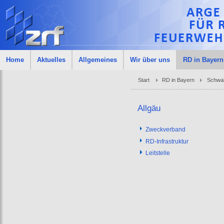
Home
Aktuelles
Allgemeines
Wir über uns
RD in Bayern
Start
RD in Bayern
Schwa
Allgäu
Zweckverband
RD-Infrastruktur
Leitstelle