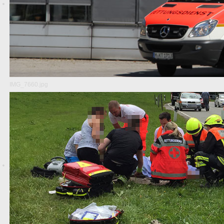
IMG_7660.jpg