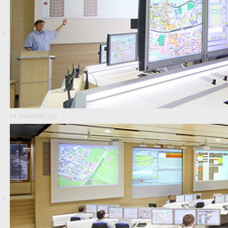
zrf_header02.jpg