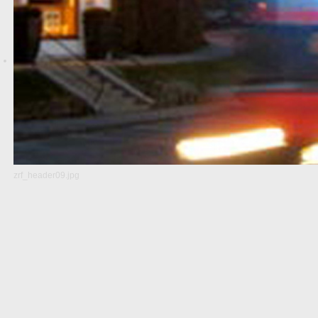
zrf_header09.jpg