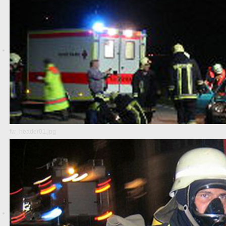
fw_header01.jpg