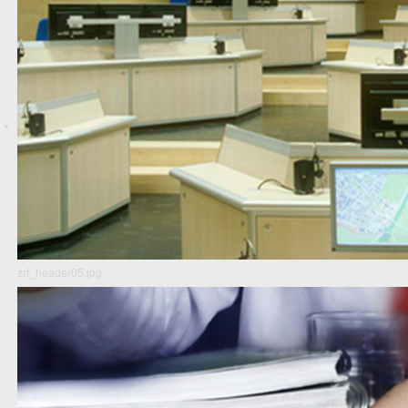
zrf_header05.jpg