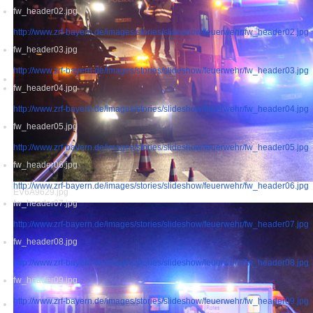
fw_header02.jpg
http://www.zrf-bayern.de/images/stories/slideshow/feuerwehr/fw_header02.jpg
fw_header03.jpg
http://www.zrf-bayern.de/images/stories/slideshow/feuerwehr/fw_header03.jpg
fw_header04.jpg
http://www.zrf-bayern.de/images/stories/slideshow/feuerwehr/fw_header04.jpg
fw_header05.jpg
http://www.zrf-bayern.de/images/stories/slideshow/feuerwehr/fw_header05.jpg
fw_header06.jpg
http://www.zrf-bayern.de/images/stories/slideshow/feuerwehr/fw_header06.jpg
EV6A9629.jpg
fw_header07.jpg
http://www.zrf-bayern.de/images/stories/slideshow/feuerwehr/fw_header07.jpg
fw_header08.jpg
http://www.zrf-bayern.de/images/stories/slideshow/feuerwehr/fw_header08.jpg
fw_header09.jpg
http://www.zrf-bayern.de/images/stories/slideshow/feuerwehr/fw_header09.jpg