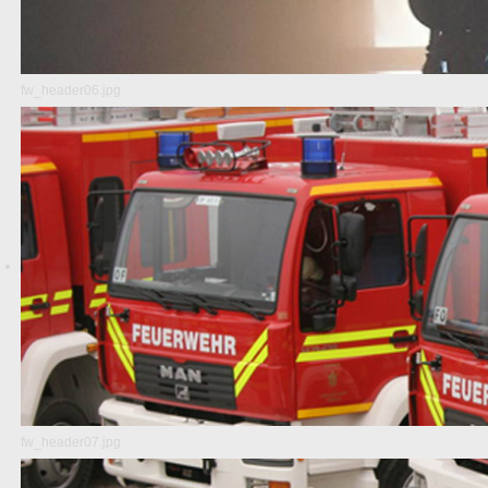
fw_header06.jpg
fw_header07.jpg