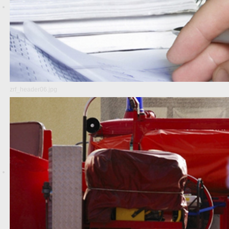
zrf_header06.jpg