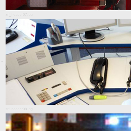
zrf_header07.jpg
zrf_header08.jpg