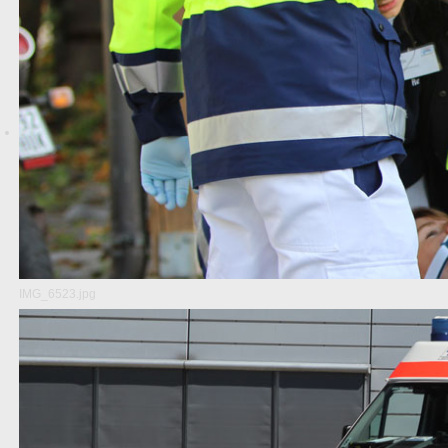
IMG_6523.jpg