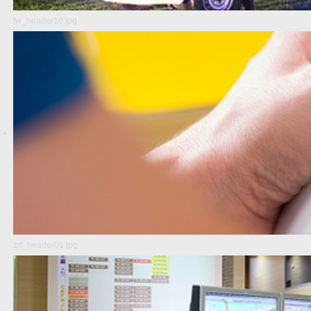
fw_header10.jpg
zrf_header01.jpg