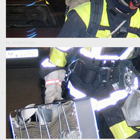
fw_header02.jpg