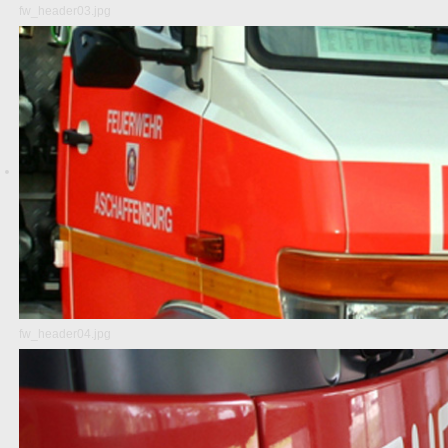
fw_header03.jpg
fw_header04.jpg