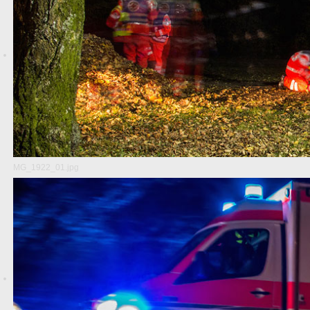
MG_1922_01.jpg