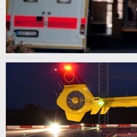
NoA-Blaulicht_neu.jpg