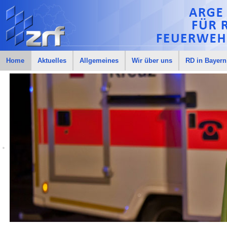
Home
Aktuelles
Allgemeines
Wir über uns
RD in Bayern