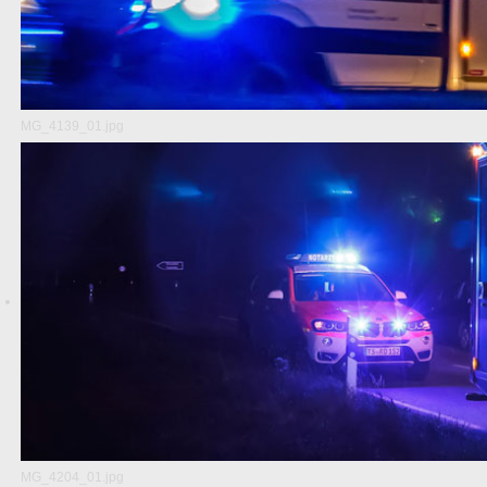
MG_4139_01.jpg
MG_4204_01.jpg