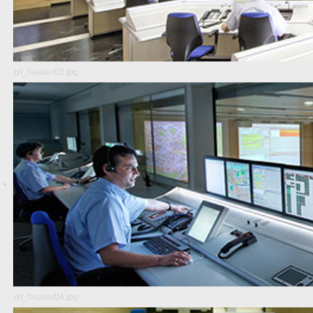
zrf_header03.jpg
zrf_header04.jpg