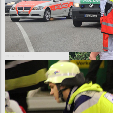
Ihre ARGE ZRF Bayern
IMGL4127.jpg