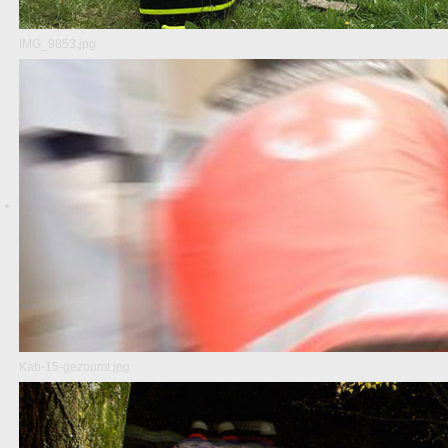
IMG_9853.jpg
Kab-15-gezoomt.jpg