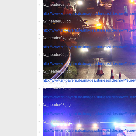
fw_header02.jpg
http://www.zrf-bayern.de/images/stories/slideshow/feue
fw_header03.jpg
http://www.zrf-bayern.de/images/stories/slideshow/feue
fw_header04.jpg
http://www.zrf-bayern.de/images/stories/slideshow/feue
fw_header05.jpg
http://www.zrf-bayern.de/images/stories/slideshow/feue
fw_header06.jpg
http://www.zrf-bayern.de/images/stories/slideshow/feue
EV6A9629.jpg
fw_header07.jpg
http://www.zrf-bayern.de/images/stories/slideshow/feue
fw_header08.jpg
http://www.zrf-bayern.de/images/stories/slideshow/feue
fw_header09.jpg
http://www.zrf-bayern.de/images/stories/slideshow/feue