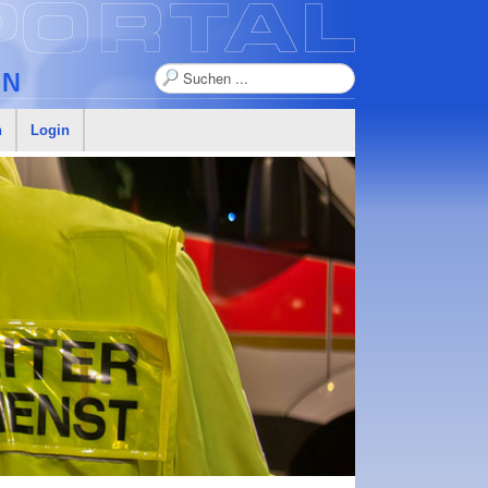
Suchen
n
Login