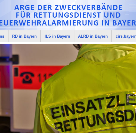
uns
RD in Bayern
ILS in Bayern
ÄLRD in Bayern
cirs.bayer