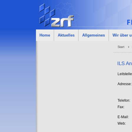
Home
Aktuelles
Allgemeines
Wir über 
Start
ILS A
Leitstelle
Adresse:
Telefon:
Fax:
E-Mail:
Web: