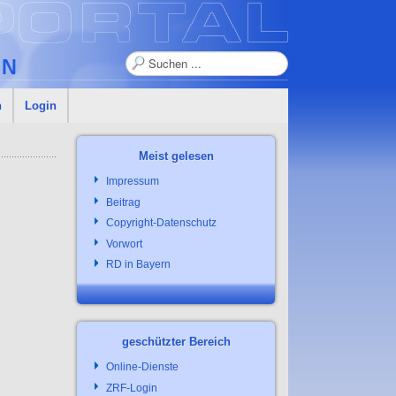
Suchen
n
Login
Meist gelesen
Impressum
Beitrag
Copyright-Datenschutz
Vorwort
RD in Bayern
geschützter Bereich
Online-Dienste
ZRF-Login