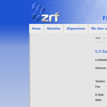
Home
Aktuelles
Allgemeines
Wir über 
Start
ILS Ba
Leitstelle
Adresse:
Telefon:
Fax:
E-Mail:
Web: