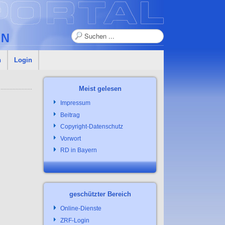
Suchen
n
Login
Meist gelesen
Impressum
Beitrag
Copyright-Datenschutz
Vorwort
RD in Bayern
geschützter Bereich
Online-Dienste
ZRF-Login