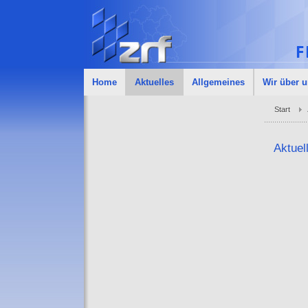
Home
Aktuelles
Allgemeines
Wir über 
Start
Aktuel