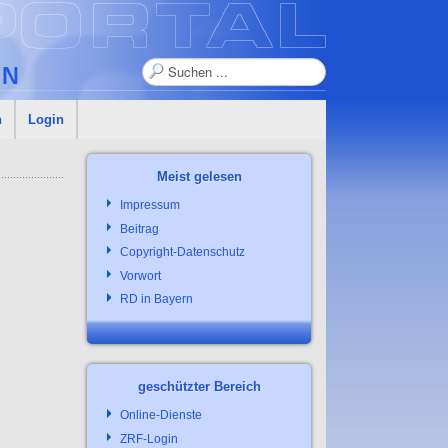
Suchen
n
Login
Meist gelesen
Impressum
Beitrag
Copyright-Datenschutz
Vorwort
RD in Bayern
geschützter Bereich
Online-Dienste
ZRF-Login