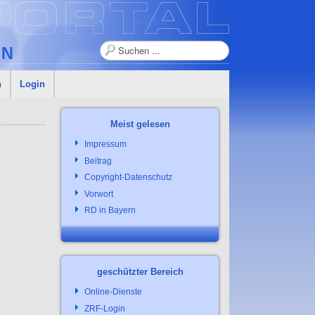
Suchen
n
Login
Meist gelesen
Impressum
Beitrag
Copyright-Datenschutz
Vorwort
RD in Bayern
geschützter Bereich
Online-Dienste
ZRF-Login