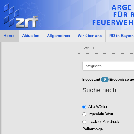
Home
Aktuelles
Allgemeines
Wir über uns
RD in Bayern
Start
Insgesamt
9
Ergebnisse ge
Suche nach:
Alle Wörter
Irgendein Wort
Exakter Ausdruck
Reihenfolge: