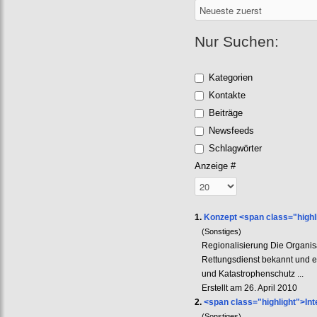
Nur Suchen:
Kategorien
Kontakte
Beiträge
Newsfeeds
Schlagwörter
Anzeige #
1.
Konzept <span class="highli
(Sonstiges)
Regionalisierung Die Organis
Rettungsdienst bekannt und 
und Katastrophenschutz ...
Erstellt am 26. April 2010
2.
<span class="highlight">Inte
(Sonstiges)