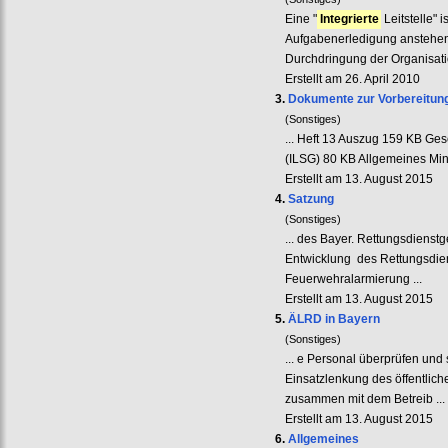
Eine "
Integrierte
Leitstelle" 
Aufgabenerledigung anstehend
Durchdringung der Organisatio
Erstellt am 26. April 2010
3.
Dokumente zur Vorbereitun
(Sonstiges)
... Heft 13 Auszug 159 KB Ges
(ILSG) 80 KB Allgemeines Min
Erstellt am 13. August 2015
4.
Satzung
(Sonstiges)
... des Bayer. Rettungsdienst
Entwicklung des Rettungsdien
Feuerwehralarmierung ...
Erstellt am 13. August 2015
5.
ÄLRD in Bayern
(Sonstiges)
... e Personal überprüfen und
Einsatzlenkung des öffentlic
zusammen mit dem Betreib ...
Erstellt am 13. August 2015
6.
Allgemeines