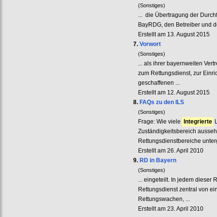
(Sonstiges)
... die Übertragung der Durch
BayRDG, den Betreiber und d
Erstellt am 13. August 2015
7.
Vorwort
(Sonstiges)
... als ihrer bayernweiten Ver
zum Rettungsdienst, zur Einr
geschaffenen ...
Erstellt am 12. August 2015
8.
FAQs zu den ILS
(Sonstiges)
Frage: Wie viele
Integrierte
L
Zuständigkeitsbereich aussehe
Rettungsdienstbereiche untergl
Erstellt am 26. April 2010
9.
RD in Bayern
(Sonstiges)
... eingeteilt. In jedem diese
Rettungsdienst zentral von ei
Rettungswachen, ...
Erstellt am 23. April 2010