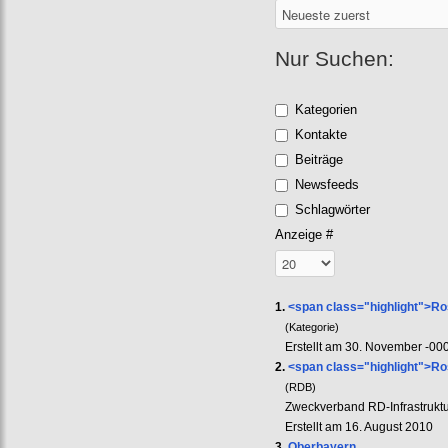
Nur Suchen:
Kategorien
Kontakte
Beiträge
Newsfeeds
Schlagwörter
Anzeige #
1.
<span class="highlight">R
(Kategorie)
Erstellt am 30. November -00
2.
<span class="highlight">R
(RDB)
Zweckverband RD-Infrastruktur
Erstellt am 16. August 2010
3.
Oberbayern