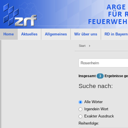
Home
Aktuelles
Allgemeines
Wir über uns
RD in Bayern
Start
Insgesamt
3
Ergebnisse ge
Suche nach:
Alle Wörter
Irgendein Wort
Exakter Ausdruck
Reihenfolge: