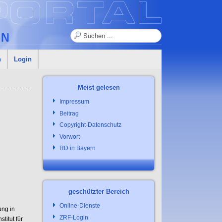
Suchen
n
Login
Meist gelesen
Impressum
Beitrag
Copyright-Datenschutz
Vorwort
RD in Bayern
geschützter Bereich
Online-Dienste
ung in
ZRF-Login
titut für