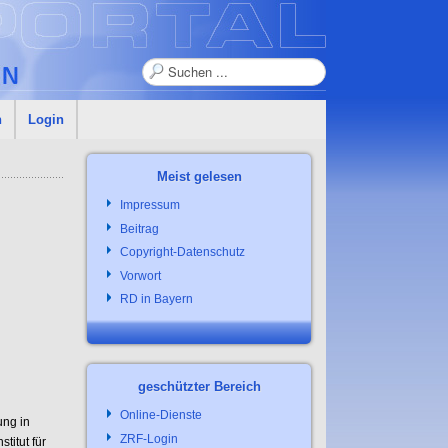
Suchen
n
Login
Meist gelesen
Impressum
Beitrag
Copyright-Datenschutz
Vorwort
RD in Bayern
geschützter Bereich
Online-Dienste
ung in
ZRF-Login
titut für