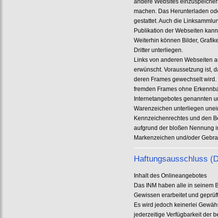
andere Websites einzuspeichern
machen. Das Herunterladen oder
gestattet. Auch die Linksamml
Publikation der Webseiten kann
Weiterhin können Bilder, Grafik
Dritter unterliegen.
Links von anderen Webseiten au
erwünscht. Voraussetzung ist, d
deren Frames gewechselt wird. 
fremden Frames ohne Erkennbarke
Internetangebotes genannten u
Warenzeichen unterliegen unei
Kennzeichenrechtes und den Bes
aufgrund der bloßen Nennung in
Markenzeichen und/oder Gebrauc
Haftungsausschluss (D
Inhalt des Onlineangebotes
Das INM haben alle in seinem B
Gewissen erarbeitet und geprüft
Es wird jedoch keinerlei Gewähr f
jederzeitige Verfügbarkeit der 