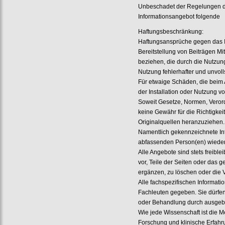
Unbeschadet der Regelungen des
Informationsangebot folgende
Haftungsbeschränkung:
Haftungsansprüche gegen das IN
Bereitstellung von Beiträgen Mi
beziehen, die durch die Nutzun
Nutzung fehlerhafter und unvol
Für etwaige Schäden, die beim
der Installation oder Nutzung v
Soweit Gesetze, Normen, Verord
keine Gewähr für die Richtigkeit
Originalquellen heranzuziehen.
Namentlich gekennzeichnete In
abfassenden Person(en) wieder
Alle Angebote sind stets freibl
vor, Teile der Seiten oder das
ergänzen, zu löschen oder die V
Alle fachspezifischen Informatio
Fachleuten gegeben. Sie dürfen 
oder Behandlung durch ausgeb
Wie jede Wissenschaft ist die 
Forschung und klinische Erfah