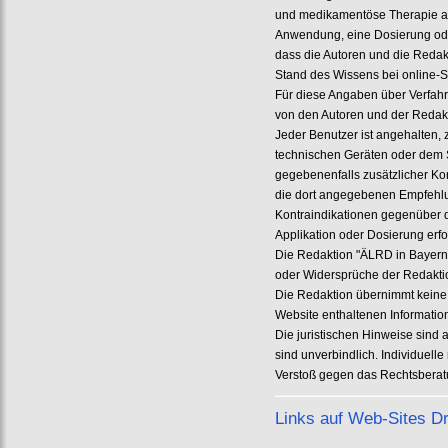
und medikamentöse Therapie an
Anwendung, eine Dosierung oder
dass die Autoren und die Redak
Stand des Wissens bei online-S
Für diese Angaben über Verfah
von den Autoren und der Reda
Jeder Benutzer ist angehalten,
technischen Geräten oder dem 
gegebenenfalls zusätzlicher Kons
die dort angegebenen Empfehlu
Kontraindikationen gegenüber 
Applikation oder Dosierung erfo
Die Redaktion "ÄLRD in Bayern"
oder Widersprüche der Redaktio
Die Redaktion übernimmt keine 
Website enthaltenen Informatio
Die juristischen Hinweise sind 
sind unverbindlich. Individuell
Verstoß gegen das Rechtsbera
Links auf Web-Sites Dr