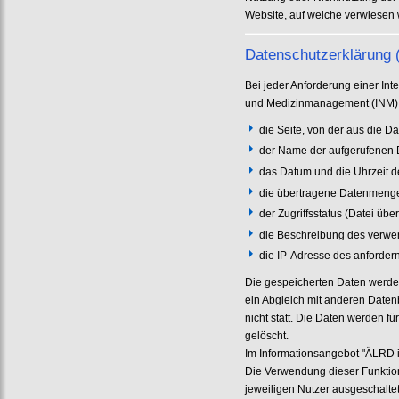
Website, auf welche verwiesen
Datenschutzerklärung (
Bei jeder Anforderung einer Inte
und Medizinmanagement (INM) 
die Seite, von der aus die D
der Name der aufgerufenen 
das Datum und die Uhrzeit d
die übertragene Datenmeng
der Zugriffsstatus (Datei übe
die Beschreibung des verwe
die IP-Adresse des anforde
Die gespeicherten Daten werden
ein Abgleich mit anderen Daten
nicht statt. Die Daten werden 
gelöscht.
Im Informationsangebot "ÄLRD 
Die Verwendung dieser Funktio
jeweiligen Nutzer ausgeschaltet