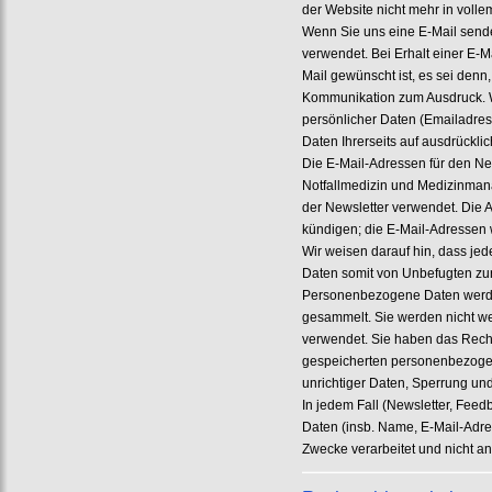
der Website nicht mehr in voll
Wenn Sie uns eine E-Mail sende
verwendet. Bei Erhalt einer E-
Mail gewünscht ist, es sei den
Kommunikation zum Ausdruck. W
persönlicher Daten (Emailadress
Daten Ihrerseits auf ausdrücklich
Die E-Mail-Adressen für den New
Notfallmedizin und Medizinman
der Newsletter verwendet. Die 
kündigen; die E-Mail-Adressen
Wir weisen darauf hin, dass jed
Daten somit von Unbefugten zu
Personenbezogene Daten werden
gesammelt. Sie werden nicht w
verwendet. Sie haben das Recht,
gespeicherten personenbezogen
unrichtiger Daten, Sperrung un
In jedem Fall (Newsletter, Fe
Daten (insb. Name, E-Mail-Adres
Zwecke verarbeitet und nicht an