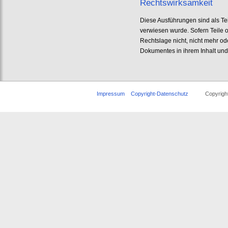
Rechtswirksamkeit
Diese Ausführungen sind als Tei
verwiesen wurde. Sofern Teile 
Rechtslage nicht, nicht mehr ode
Dokumentes in ihrem Inhalt und 
Impressum
Copyright-Datenschutz
Copyright ©