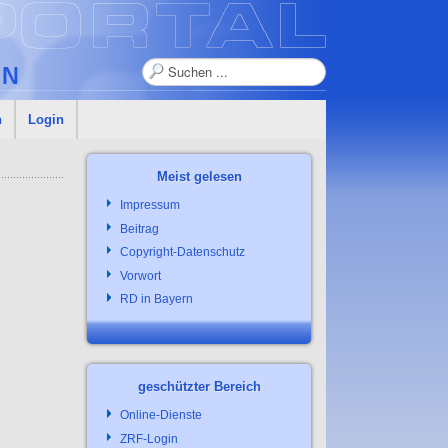
Suchen
n
Login
Meist gelesen
Impressum
Beitrag
Copyright-Datenschutz
Vorwort
RD in Bayern
geschützter Bereich
Online-Dienste
ZRF-Login