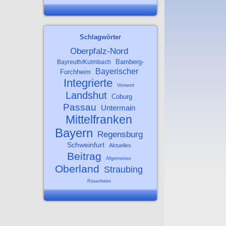
Schlagwörter
Oberpfalz-Nord
Bamberg-
Bayreuth/Kulmbach
Bayerischer
Forchheim
Integrierte
Vorwort
Landshut
Coburg
Passau
Untermain
Mittelfranken
Bayern
Regensburg
Schweinfurt
Aktuelles
Beitrag
Allgemeines
Oberland
Straubing
Rosenheim